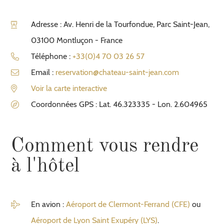
Adresse : Av. Henri de la Tourfondue, Parc Saint-Jean,
03100 Montluçon - France
Téléphone :
+33(0)4 70 03 26 57
Email :
reservation@chateau-saint-jean.com
Voir la carte interactive
Coordonnées GPS : Lat. 46.323335 - Lon. 2.604965
Comment vous rendre
à l'hôtel
En avion :
Aéroport de Clermont-Ferrand (CFE)
ou
Aéroport de Lyon Saint Exupéry (LYS)
.