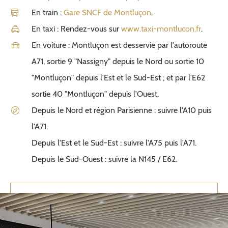
En train :
Gare SNCF de Montluçon
.
En taxi : Rendez-vous sur
www.taxi-montlucon.fr
.
En voiture : Montluçon est desservie par l'autoroute
A71, sortie 9 "Nassigny" depuis le Nord ou sortie 10
"Montluçon" depuis l'Est et le Sud-Est ; et par l'E62
sortie 40 "Montluçon" depuis l'Ouest.
Depuis le Nord et région Parisienne : suivre l'A10 puis
l'A71.
Depuis l'Est et le Sud-Est : suivre l'A75 puis l'A71.
Depuis le Sud-Ouest : suivre la N145 / E62.