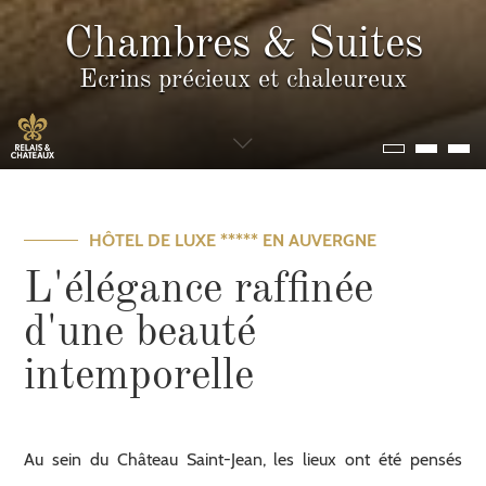
Chambres & Suites
Ecrins précieux et chaleureux
HÔTEL DE LUXE ***** EN AUVERGNE
L'élégance raffinée
d'une beauté
intemporelle
Au sein du Château Saint-Jean, les lieux ont été pensés